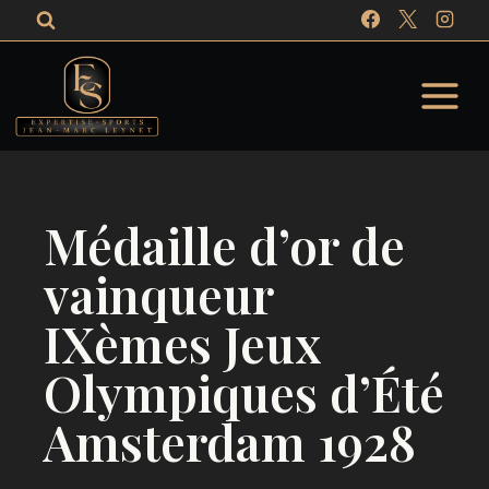
Aller
au
contenu
Médaille d’or de
vainqueur
IXèmes Jeux
Olympiques d’Été
Amsterdam 1928